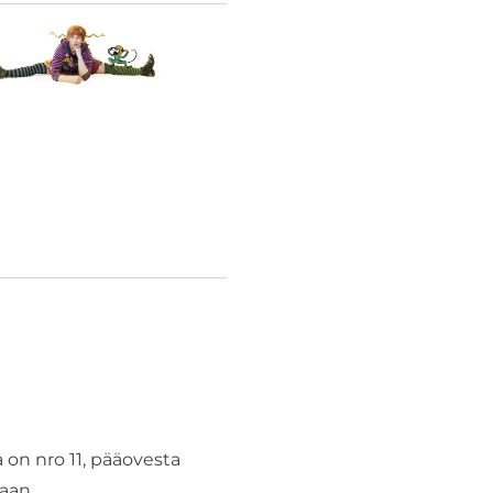
 on nro 11, pääovesta
maan…