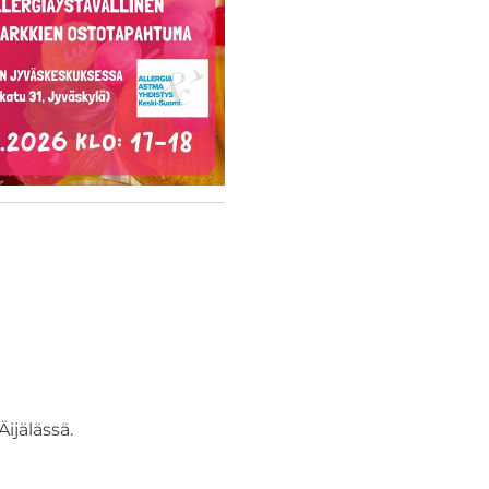
jälässä.