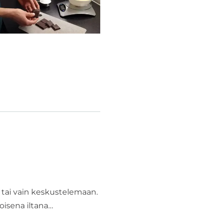
tai vain keskustelemaan.
toisena iltana…