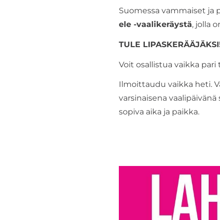
Suomessa vammaiset ja pit
ele -vaalikeräystä
, jolla
TULE LIPASKERÄÄJÄKSI
Voit osallistua vaikka pari 
Ilmoittaudu vaikka heti. 
varsinaisena vaalipäivänä 
sopiva aika ja paikka.