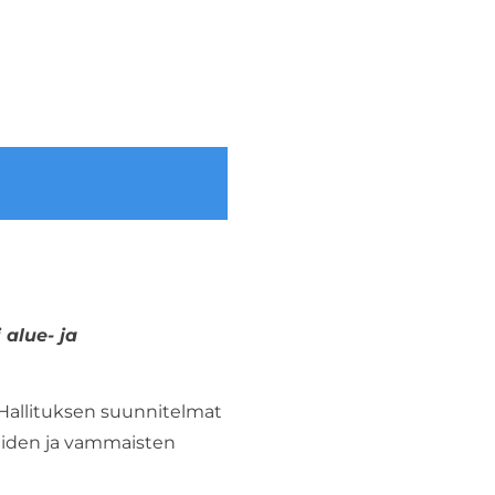
 alue- ja
. Hallituksen suunnitelmat
raiden ja vammaisten