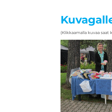
Kuvagalle
(Klikkaamalla kuvaa saat 